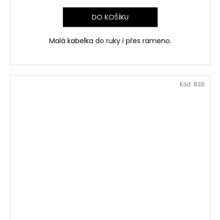
DO KOŠÍKU
Malá kabelka do ruky i přes rameno.
Kód:
838