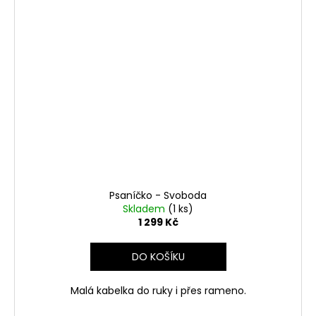
Psaníčko - Svoboda
Skladem
(1 ks)
1 299 Kč
DO KOŠÍKU
Malá kabelka do ruky i přes rameno.