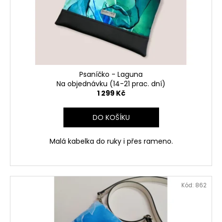
Psaníčko - Laguna
Na objednávku (14-21 prac. dní)
1 299 Kč
DO KOŠÍKU
Malá kabelka do ruky i přes rameno.
Kód:
862