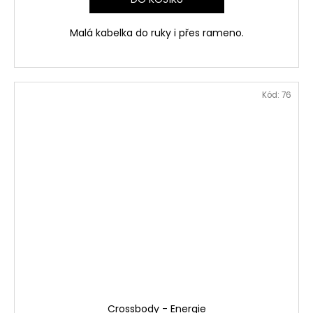
Malá kabelka do ruky i přes rameno.
Kód:
76
Crossbody - Energie