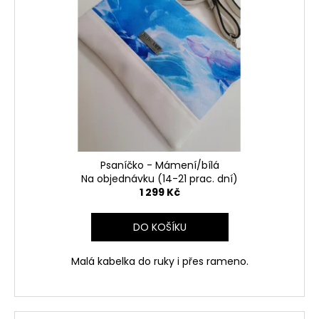
Psaníčko - Mámení/bílá
Na objednávku (14-21 prac. dní)
1 299 Kč
DO KOŠÍKU
Malá kabelka do ruky i přes rameno.