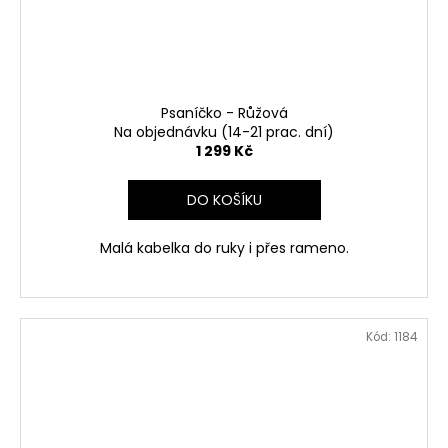
Psaníčko - Růžová
Na objednávku (14-21 prac. dní)
1 299 Kč
DO KOŠÍKU
Malá kabelka do ruky i přes rameno.
Kód:
1184