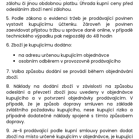
zálohu či jinou obdobnou platbu. Úhrada kupní ceny před
odesláním zboží není zálohou.
5. Podle zákona o evidenci tržeb je prodávající povinen
vystavit kupujícímu účtenku. Zároveň je povinen
zaevidovat přijatou tržbu u správce daně online, v případě
technického výpadku pak nejpozději do 48 hodin
6. Zboží je kupujícímu dodáno:
na adresu určenou kupujícím objednávce
osobním odběrem v provozovně prodávajícího
7.
Volba způsobu dodání se provádí během objednávání
zboží.
8. Náklady na dodání zboží v závislosti na způsobu
odeslání a převzetí zboží jsou uvedeny v objednávce
kupujícího a v potvrzení objednávky prodávajícím. V
případě, že je způsob dopravy smluven na základě
zvláštního požadavku kupujícího, nese kupující riziko a
případné dodatečné náklady spojené s tímto způsobem
dopravy.
9. Je-li prodávající podle kupní smlouvy povinen dodat
zboží na místo určené kupujícím v objednávce, je kupující