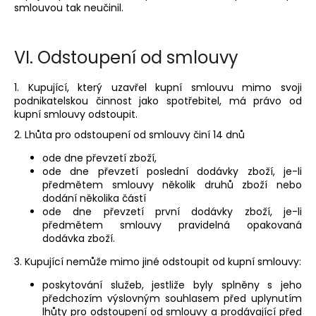
smlouvou tak neučinil.
VI.
Odstoupení od smlouvy
1. Kupující, který uzavřel kupní smlouvu mimo svoji
podnikatelskou činnost jako spotřebitel, má právo od
kupní smlouvy odstoupit.
2. Lhůta pro odstoupení od smlouvy činí 14 dnů
ode dne převzetí zboží,
ode dne převzetí poslední dodávky zboží, je-li
předmětem smlouvy několik druhů zboží nebo
dodání několika částí
ode dne převzetí první dodávky zboží, je-li
předmětem smlouvy pravidelná opakovaná
dodávka zboží.
3. Kupující nemůže mimo jiné odstoupit od kupní smlouvy:
poskytování služeb, jestliže byly splněny s jeho
předchozím výslovným souhlasem před uplynutím
lhůty pro odstoupení od smlouvy a prodávající před