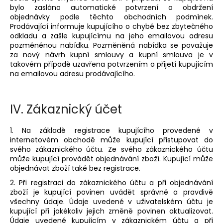
bylo zasláno automatické potvrzení o obdržení
objednávky podle těchto obchodních podmínek.
Prodávající informuje kupujícího o chybě bez zbytečného
odkladu a zašle kupujícímu na jeho emailovou adresu
pozměněnou nabídku. Pozměněná nabídka se považuje
za nový návrh kupní smlouvy a kupní smlouva je v
takovém případě uzavřena potvrzením o přijetí kupujícím
na emailovou adresu prodávajícího.
IV.
Zákaznický účet
1. Na základě registrace kupujícího provedené v
internetovém obchodě může kupující přistupovat do
svého zákaznického účtu. Ze svého zákaznického účtu
může kupující provádět objednávání zboží. Kupující může
objednávat zboží také bez registrace.
2. Při registraci do zákaznického účtu a při objednávání
zboží je kupující povinen uvádět správně a pravdivě
všechny údaje. Údaje uvedené v uživatelském účtu je
kupující při jakékoliv jejich změně povinen aktualizovat.
Údaje uvedené kupujícím v zákaznickém účtu a při