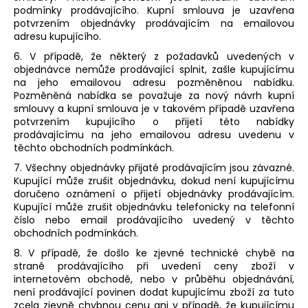
podmínky prodávajícího. Kupní smlouva je uzavřena
potvrzením objednávky prodávajícím na emailovou
adresu kupujícího.
6. V případě, že některý z požadavků uvedených v
objednávce nemůže prodávající splnit, zašle kupujícímu
na jeho emailovou adresu pozměněnou nabídku.
Pozměněná nabídka se považuje za nový návrh kupní
smlouvy a kupní smlouva je v takovém případě uzavřena
potvrzením kupujícího o přijetí této nabídky
prodávajícímu na jeho emailovou adresu uvedenu v
těchto obchodních podmínkách.
7. Všechny objednávky přijaté prodávajícím jsou závazné.
Kupující může zrušit objednávku, dokud není kupujícímu
doručeno oznámení o přijetí objednávky prodávajícím.
Kupující může zrušit objednávku telefonicky na telefonní
číslo nebo email prodávajícího uvedený v těchto
obchodních podmínkách.
8. V případě, že došlo ke zjevné technické chybě na
straně prodávajícího při uvedení ceny zboží v
internetovém obchodě, nebo v průběhu objednávání,
není prodávající povinen dodat kupujícímu zboží za tuto
zcela zjevně chybnou cenu ani v případě, že kupujícímu