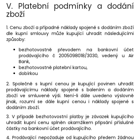
V.
Platební podmínky a dodání
zboží
1. Cenu zboží a případné náklady spojené s dodáním zboží
dle kupní smlouvy může kupující uhradit následujícími
způsoby:
bezhotovostně převodem na bankovní účet
prodávajícího č 2005098018/3030, vedený u Air
Bank,
bezhotovostně platební kartou,
dobírkou
2. Společně s kupní cenou je kupující povinen uhradit
prodávajícímu náklady spojené s balením a dodáním
zboží ve smluvené výši. Není-li dále uvedeno výslovně
jinak, rozumí se dále kupní cenou i náklady spojené s
dodáním zboží.
3. V případě bezhotovostní platby je závazek kupujícího
uhradit kupní cenu splněn okamžikem připsání příslušné
částky na bankovní účet prodávajícího.
4. Prodávající nepožaduje od kupujícího předem žádnou