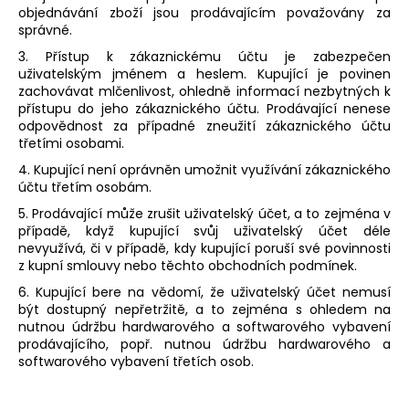
objednávání zboží jsou prodávajícím považovány za
správné.
3. Přístup k zákaznickému účtu je zabezpečen
uživatelským jménem a heslem. Kupující je povinen
zachovávat mlčenlivost, ohledně informací nezbytných k
přístupu do jeho zákaznického účtu. Prodávající nenese
odpovědnost za případné zneužití zákaznického účtu
třetími osobami.
4. Kupující není oprávněn umožnit využívání zákaznického
účtu třetím osobám.
5. Prodávající může zrušit uživatelský účet, a to zejména v
případě, když kupující svůj uživatelský účet déle
nevyužívá, či v případě, kdy kupující poruší své povinnosti
z kupní smlouvy nebo těchto obchodních podmínek.
6. Kupující bere na vědomí, že uživatelský účet nemusí
být dostupný nepřetržitě, a to zejména s ohledem na
nutnou údržbu hardwarového a softwarového vybavení
prodávajícího, popř. nutnou údržbu hardwarového a
softwarového vybavení třetích osob.