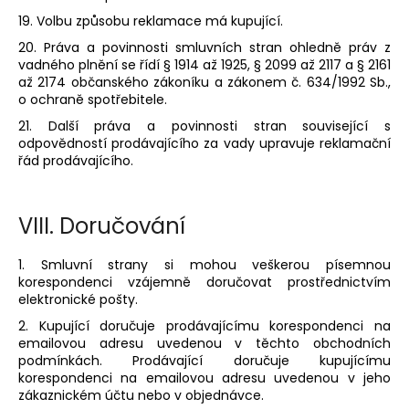
19. Volbu způsobu reklamace má kupující.
20. Práva a povinnosti smluvních stran ohledně práv z
vadného plnění se řídí § 1914 až 1925, § 2099 až 2117 a § 2161
až 2174 občanského zákoníku a zákonem č. 634/1992 Sb.,
o ochraně spotřebitele.
21. Další práva a povinnosti stran související s
odpovědností prodávajícího za vady upravuje reklamační
řád prodávajícího.
VIII.
Doručování
1. Smluvní strany si mohou veškerou písemnou
korespondenci vzájemně doručovat prostřednictvím
elektronické pošty.
2. Kupující doručuje prodávajícímu korespondenci na
emailovou adresu uvedenou v těchto obchodních
podmínkách. Prodávající doručuje kupujícímu
korespondenci na emailovou adresu uvedenou v jeho
zákaznickém účtu nebo v objednávce.