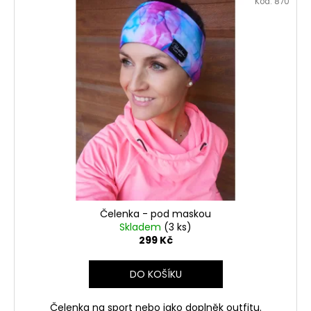
Kód:
870
Čelenka - pod maskou
Skladem
(3 ks)
299 Kč
DO KOŠÍKU
Čelenka na sport nebo jako doplněk outfitu.