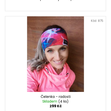
Kód:
875
Čelenka - radosti
Skladem
(4 ks)
299 Kč