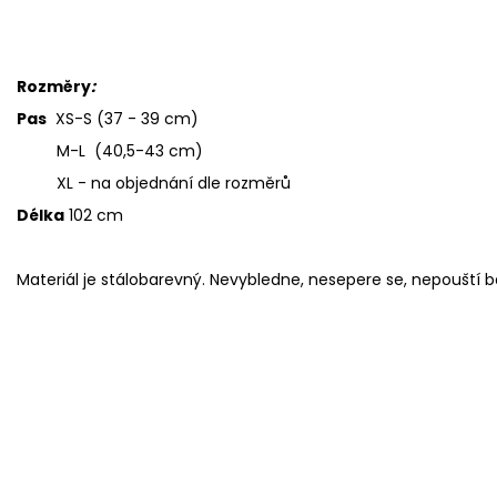
Rozměry
:
Pas
XS-S (37 - 39 cm)
M-L (40,5-43 cm)
XL - na objednání dle rozměrů
Délka
102 cm
Materiál je stálobarevný. Nevybledne, nesepere se, nepouští 