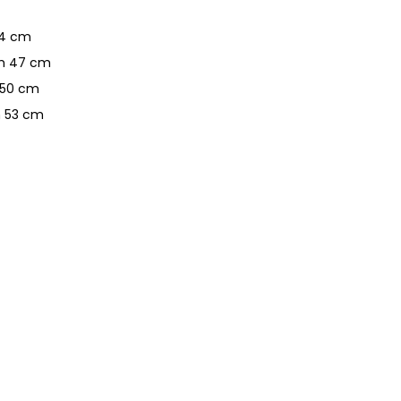
44 cm
m 47 cm
 50 cm
 53 cm