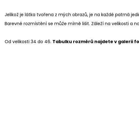
Jelikož je látka tvořena z mých obrazů, je na každé patrná jed
Barevné rozmístění se může mírně lišit. Záleží na velikosti a n
Od velikosti 34 do 46.
Tabulku rozměrů najdete v galerii fo