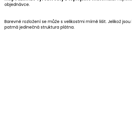
objednávce.
Barevné rozložení se může s velikostmi mírně lišit. Jelikož jso
patrná jedinečná struktura plátna.