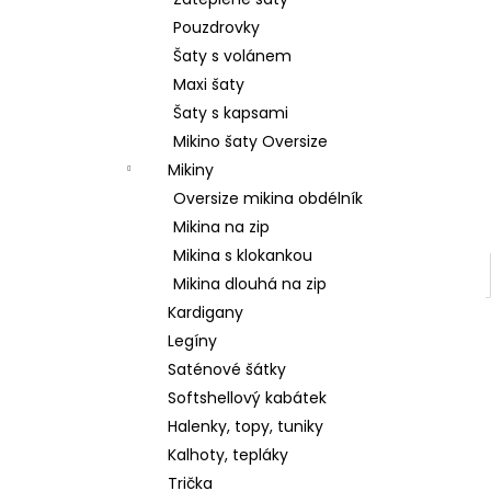
2 599 Kč
l
Pouzdrovky
Šaty s volánem
Maxi šaty
Šaty s kapsami
Mikino šaty Oversize
Mikiny
Oversize mikina obdélník
Mikina na zip
Mikina s klokankou
Mikina dlouhá na zip
Kardigany
Legíny
Saténové šátky
Softshellový kabátek
Halenky, topy, tuniky
Kalhoty, tepláky
Trička