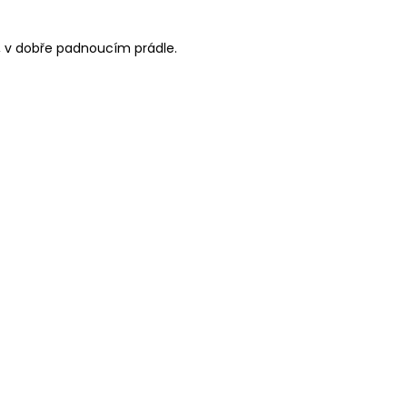
ím, v dobře padnoucím prádle.