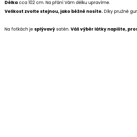
Délka
cca 102 cm. Na přání Vám délku upravíme.
Velikost zvolte stejnou, jako běžně nosíte.
Díky pružné gum
Na fotkách je
splývavý
satén.
Váš výběr látky napište, pr