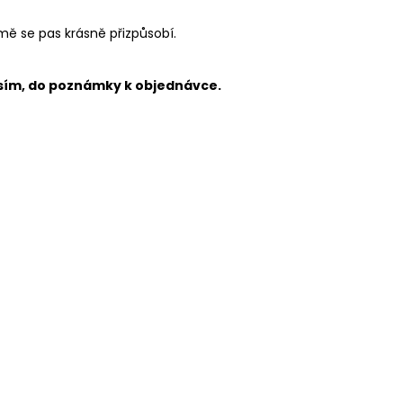
ě se pas krásně přizpůsobí.
osím, do poznámky k objednávce.