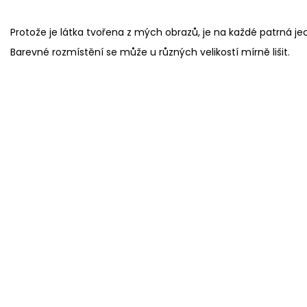
Protože je látka tvořena z mých obrazů, je na každé patrná je
Barevné rozmístění se může u různých velikostí mírně lišit.