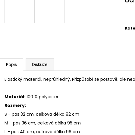
2 599 Kč
1 999 Kč
Měr
cena
Kate
Popis
Diskuze
Elastický materiál, neprůhledný. Přizpůsobí se postavě, ale ne
Materiál:
100 % polyester
Rozměry:
S - pas 32 cm, celková délka 92 cm
M - pas 36 cm, celková délka 95 cm
L - pas 40 cm, celková délka 96 cm