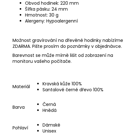
Obvod hodinek: 220 mm
Šířka pásku: 24 mm
Hmotnost: 30 g
Alergeny: Hypoalergenní
Možnost gravírování na dřevěné hodinky nabízíme
ZDARMA. Pište prosím do poznámky v objednávce.
Barevnost se může mírně lišit od zobrazení na
monitoru vašeho počítače.
Kravská kůže 100%
Materiál
Santalové černé dřevo 100%
Černá
Barva
Hnědá
Dámské
Pohlaví
Unisex