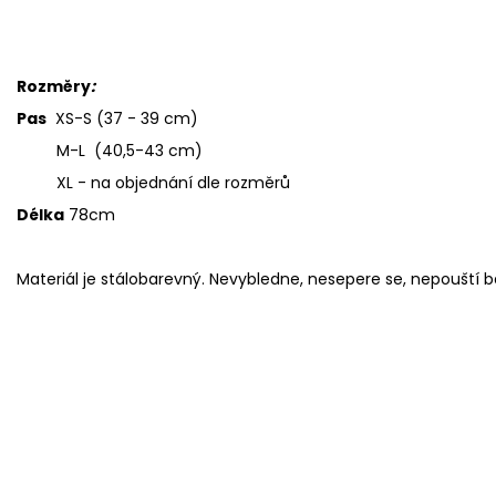
Rozměry
:
Pas
XS-S (37 - 39 cm)
M-L (40,5-43 cm)
XL - na objednání dle rozměrů
Délka
78cm
Materiál je stálobarevný. Nevybledne, nesepere se, nepouští 