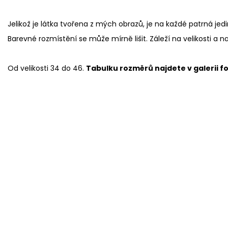
Jelikož je látka tvořena z mých obrazů, je na každé patrná jed
Barevné rozmístění se může mírně lišit. Záleží na velikosti a n
Od velikosti 34 do 46.
Tabulku rozměrů najdete v galerii fo