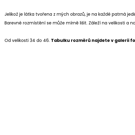
Jelikož je látka tvořena z mých obrazů, je na každé patrná jed
Barevné rozmístění se může mírně lišit. Záleží na velikosti a n
Od velikosti 34 do 46.
Tabulku rozměrů najdete v galerii fo